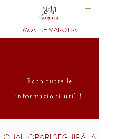
MOSTRE MAROTTA
Ecco tutte le
informazioni utili!
QUALI ORARI SEGUIRÀ LA