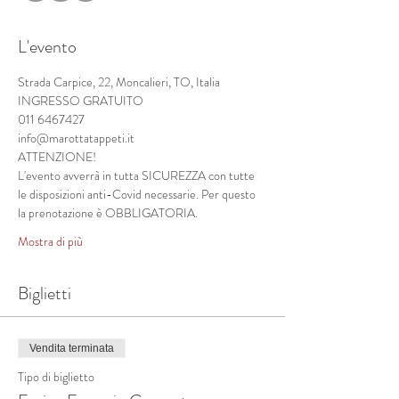
L'evento
Strada Carpice, 22, Moncalieri, TO, Italia
INGRESSO GRATUITO
011 6467427
info@marottatappeti.it
ATTENZIONE!
L'evento avverrà in tutta SICUREZZA con tutte 
le disposizioni anti-Covid necessarie. Per questo 
la prenotazione è OBBLIGATORIA. 
Mostra di più
Biglietti
Vendita terminata
Tipo di biglietto