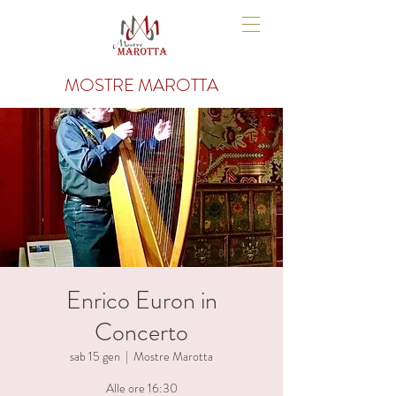
MOSTRE MAROTTA
Enrico Euron in
Concerto
sab 15 gen
  |  
Mostre Marotta
Alle ore 16:30