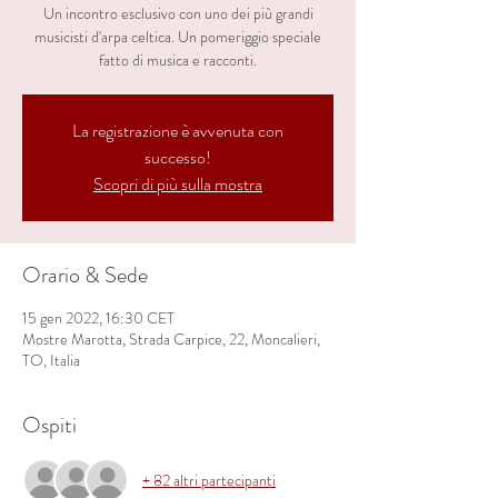
Un incontro esclusivo con uno dei più grandi
musicisti d'arpa celtica. Un pomeriggio speciale
fatto di musica e racconti.
La registrazione è avvenuta con
successo!
Scopri di più sulla mostra
Orario & Sede
15 gen 2022, 16:30 CET
Mostre Marotta, Strada Carpice, 22, Moncalieri,
TO, Italia
Ospiti
+ 82 altri partecipanti