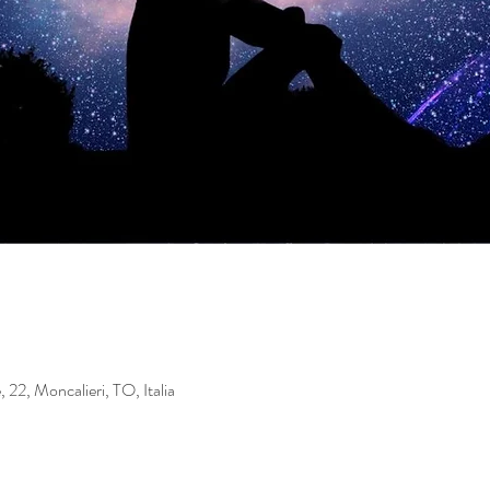
22, Moncalieri, TO, Italia