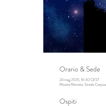
Orario & Sede
24 mag 2025, 16:30 CEST
Mostre Marotta, Strada Carpice, 
Ospiti