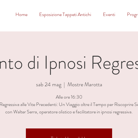
Home
Esposizione Tappeti Antichi
Eventi
Prog
nto di Ipnosi Regres
sab 24 mag
  |  
Mostre Marotta
Alle ore 16:30
Regressiva alle Vite Precedenti: Un Viaggio oltre il Tempo per Riscoprire S
con Walter Serra, operatore olistico e facilitatore in ipnosi regressiva.