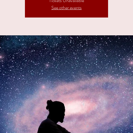
Tickets Unavailable
See other events