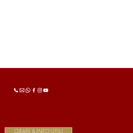
ORARI & INFO UTILI