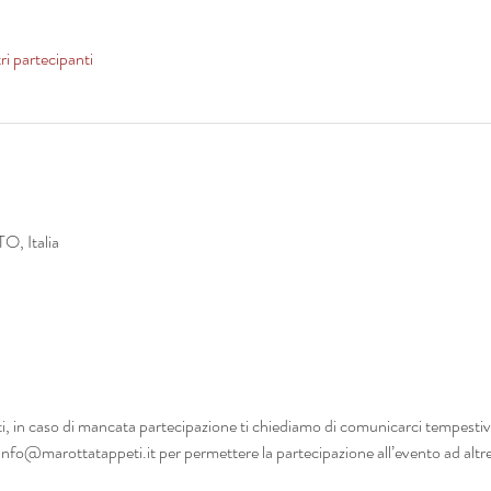
ri partecipanti
O, Italia
tti, in caso di mancata partecipazione ti chiediamo di comunicarci tempestiv
l info@marottatappeti.it per permettere la partecipazione all’evento ad altr