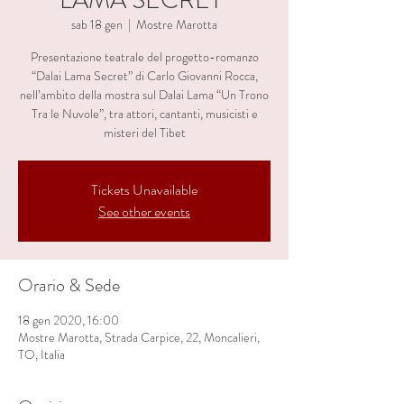
LAMA SECRET"
sab 18 gen
  |  
Mostre Marotta
Presentazione teatrale del progetto-romanzo
“Dalai Lama Secret” di Carlo Giovanni Rocca,
nell’ambito della mostra sul Dalai Lama “Un Trono
Tra le Nuvole”, tra attori, cantanti, musicisti e
misteri del Tibet
Tickets Unavailable
See other events
Orario & Sede
18 gen 2020, 16:00
Mostre Marotta, Strada Carpice, 22, Moncalieri,
TO, Italia