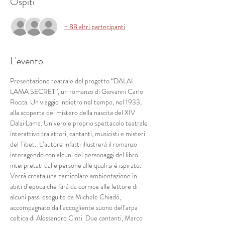
Ospiti
+ 88 altri partecipanti
L'evento
Presentazione teatrale del progetto “DALAI 
LAMA SECRET”, un romanzo di Giovanni Carlo 
Rocca. Un viaggio indietro nel tempo, nel 1933, 
alla scoperta del mistero della nascita del XIV 
Dalai Lama. Un vero e proprio spettacolo teatrale 
interattivo tra attori, cantanti, musicisti e misteri 
del Tibet.. L’autore infatti illustrerà il romanzo 
interagendo con alcuni dei personaggi del libro 
interpretati dalle persone alle quali si è ispirato. 
Verrà creata una particolare ambientazione in 
abiti d’epoca che farà da cornice alle letture di 
alcuni passi eseguite da Michele Chiadó, 
accompagnato dall’accogliente suono dell’arpa 
celtica di Alessandro Cinti. Due cantanti, Marco 