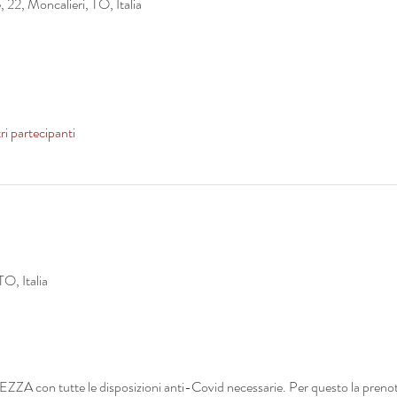
22, Moncalieri, TO, Italia
ri partecipanti
O, Italia
REZZA con tutte le disposizioni anti-Covid necessarie. Per questo la pr