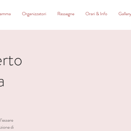
ramma
Organizzatori
Rassegne
Orari & Info
Galler
erto
a
l’essere
zione di