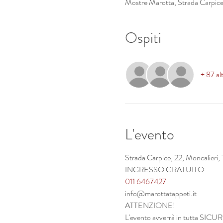
Mostre Marotta, Strada Carpice, 
Ospiti
+ 87 alt
L'evento
Strada Carpice, 22, Moncalieri, T
INGRESSO GRATUITO
011 6467427
info@marottatappeti.it
ATTENZIONE!
L'evento avverrà in tutta SICU