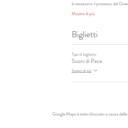
è necessario il possesso del Gre
Mostra di più
Biglietti
Tipo di biglietto
Suoni di Pace
Scopri di più
Google Maps è stato bloccato a causa delle t