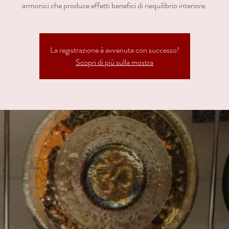
armonici che produce effetti benefici di riequilibrio interiore.
La registrazione è avvenuta con successo!
Scopri di più sulla mostra