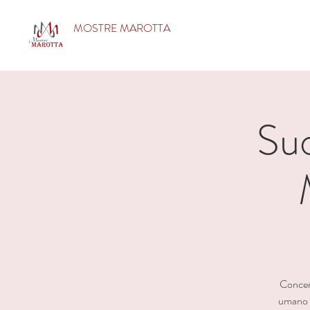
MOSTRE MAROTTA
Suo
Concert
umano n