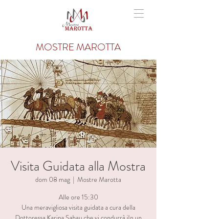
MOSTRE MAROTTA
Visita Guidata alla Mostra
dom 08 mag
  |  
Mostre Marotta
Alle ore 15:30
Una meravigliosa visita guidata a cura della
Dottoressa Karina Sabau che vi condurrà iIn un