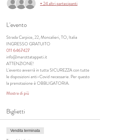
+ 24 altri partecipanti
L'evento
Strada Carpice, 22, Moncalieri, TO, Italia
INGRESSO GRATUITO
011 6467427
info@marottatappeti.it
ATTENZIONE!
L'evento avverrà in tutta SICUREZZA con tutte 
le disposizioni anti-Covid necessarie. Per questo 
la prenotazione è OBBLIGATORIA.
Mostra di più
Biglietti
Vendita terminata