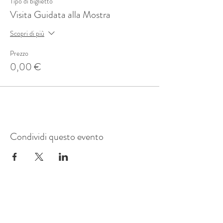
Tipo di biglietto
Visita Guidata alla Mostra
Scopri di più
Prezzo
0,00 €
Condividi questo evento
Mostre Marotta
Strada Carpice, 22