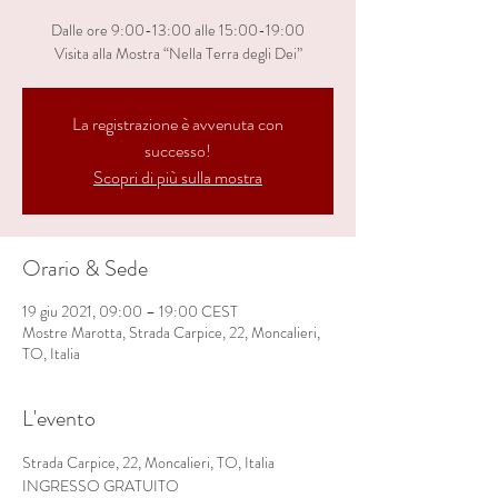
Dalle ore 9:00-13:00 alle 15:00-19:00
Visita alla Mostra “Nella Terra degli Dei”
La registrazione è avvenuta con
successo!
Scopri di più sulla mostra
Orario & Sede
19 giu 2021, 09:00 – 19:00 CEST
Mostre Marotta, Strada Carpice, 22, Moncalieri,
TO, Italia
L'evento
Strada Carpice, 22, Moncalieri, TO, Italia
INGRESSO GRATUITO