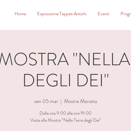
Home
Esposizione Tappeti Antichi
Eventi
Prog
A MOSTRA "NELLA
DEGLI DEI"
ven 05 mar
  |  
Mostre Marotta
Dalle ore 9:00 alle ore 19:00
Visita alla Mostra “Nella Terra degli Dei”