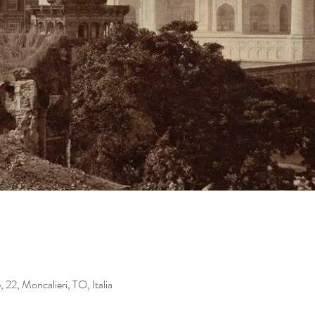
22, Moncalieri, TO, Italia