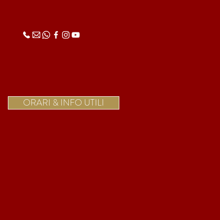
ORARI & INFO UTILI