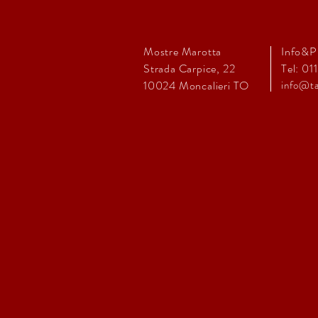
Mostre Marotta
Info&P
Strada Carpice, 22
Tel: 01
10024
Moncalieri TO
info@ta