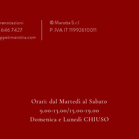
renotazioni
© Marotta S.r.l
1 646 7427
P.IVA IT 11992610011
ppeti
marot
ta.com
Orari: dal Martedì al Sabato
9.00-13.00/15.00-19.00
Domenica e
Lunedì CHIUSO