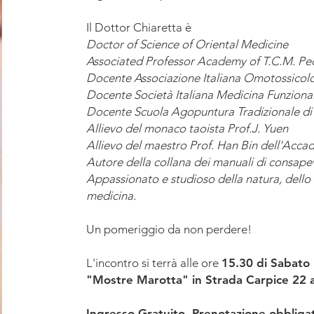
Il Dottor Chiaretta è
Doctor of Science of Oriental Medicine
Associated Professor Academy of T.C.M. Pec
Docente Associazione Italiana Omotossicol
Docente Società Italiana Medicina Funziona
Docente Scuola Agopuntura Tradizionale di 
Allievo del monaco taoista Prof.J. Yuen
Allievo del maestro Prof. Han Bin dell'Ac
Autore della collana dei manuali di consape
Appassionato e studioso della natura, dello s
medicina.
Un pomeriggio da non perdere!
L'incontro si terrà alle ore
15.30 di Sabato
"Mostre Marotta" in Strada Carpice 22 a
Ingresso Gratuito. Prenotazione obbligat