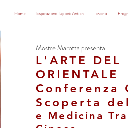
Home
Esposizione Tappeti Antichi
Eventi
Prog
Mostre Marotta presenta
L'ARTE DEL
ORIENTALE
Conferenza G
Scoperta del
e Medicina Tra