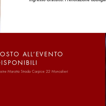
POSTO ALL’EVENTO
ISPONIBILI
tre Marotta Strada Carpice 22 Moncalieri