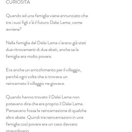
CURIOSITÀ
Quando ad una famiglia viene annunciato che
tra i suoi figli c’è il futuro Dalai Lama, come
avviene?
Nella famiglia del Dalai Lama c’erano già stati
due ritrovamenti di due abati, anche se la
famiglia era molto povera.
Era anche un arricchimento per il villaggio,
perché ogni volta che si trovava un
reincarnato il villaggio ne giovava.
Quando hanno trovato il Dalai Lama non
potevano dire che era proprio il Dalai Lama.
Pensavano fosse la reincarnazione di qualche
altro abate. Quindi tre reincarnazioni in una
famiglia così povera era un caso davvero
straordinario.