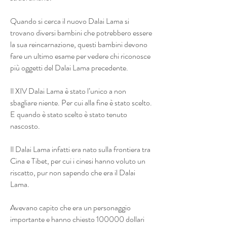
Quando si cerca il nuovo Dalai Lama si
trovano diversi bambini che potrebbero essere
la sua reincarnazione, questi bambini devono
fare un ultimo esame per vedere chi riconosce
più oggetti del Dalai Lama precedente.
Il XIV Dalai Lama è stato l’unico a non
sbagliare niente. Per cui alla fine è stato scelto.
E quando è stato scelto è stato tenuto
nascosto.
Il Dalai Lama infatti era nato sulla frontiera tra
Cina e Tibet, per cui i cinesi hanno voluto un
riscatto, pur non sapendo che era il Dalai
Lama.
Avevano capito che era un personaggio
importante e hanno chiesto 100000 dollari