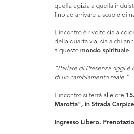
quella egizia a quella induist
fino ad arrivare a scuole di n
L’incontro è rivolto sia a co
della quarta via, sia a chi a
a questo
mondo spirituale
.
“Parlare di Presenza oggi è q
di un cambiamento reale.”
L’incontrò si terrà alle ore
15
Marotta", in Strada Carpice
Ingresso Libero. Prenotazion