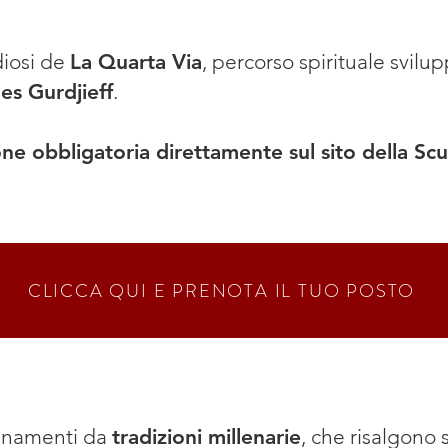
diosi de
La Quarta Via
, percorso spirituale svilu
es Gurdjieff
.
ne obbligatoria direttamente sul sito della Scuo
CLICCA QUI E PRENOTA IL TUO POSTO
egnamenti da
tradizioni millenarie
, che risalgono s