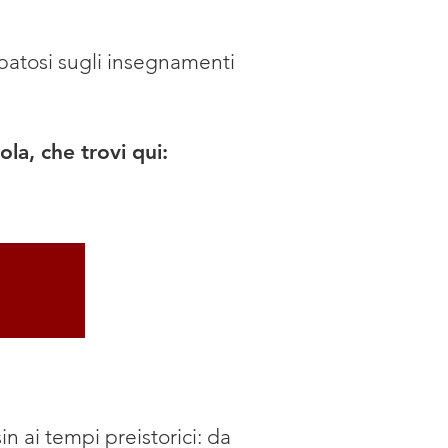
ppatosi sugli insegnamenti
la, che trovi qui:
in ai tempi preistorici: da