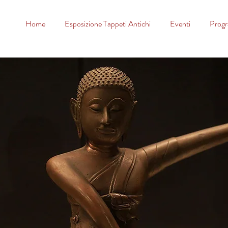
Home
Esposizione Tappeti Antichi
Eventi
Prog