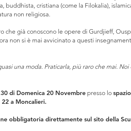
a, buddhista, cristiana (come la Filokalia), islamic
atura non religiosa.
loro che già conoscono le opere di Gurdjieff, Ousp
ncora non si è mai avvicinato a questi insegnamen
uasi una moda. Praticarla, più raro che mai. Noi c
.30 di Domenica 20 Novembre
presso lo
spazio
 22 a Moncalieri.
e obbligatoria direttamente sul sito della Scuo