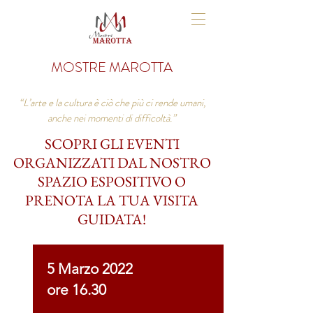
MOSTRE MAROTTA
“L’arte e la cultura è ciò che più ci rende umani,
anche nei momenti di difficoltà.”
SCOPRI GLI EVENTI
ORGANIZZATI DAL NOSTRO
SPAZIO ESPOSITIVO O
PRENOTA LA TUA VISITA
GUIDATA!
5 Marzo 2022
ore 16.30