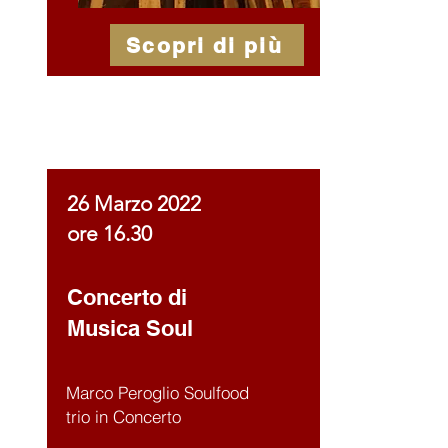
Scopri di più
26 Marzo 2022
ore 16.30
Concerto di
Musica Soul
Marco Peroglio Soulfood
trio in Concerto